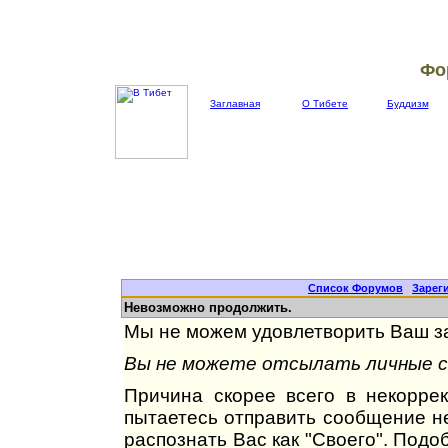
Фо
Заглавная
О Тибете
Буддизм
Список Форумов
|
Зарег
Невозможно продолжить.
Мы не можем удовлетворить Ваш за
Вы не можете отсылать личные со
Причина скорее всего в некорре
пытаетесь отправить сообщение не
распознать Вас как "Своего". Под