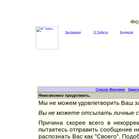
Фо
Заглавная
О Тибете
Буддизм
Список Форумов
|
Зарег
Невозможно продолжить.
Мы не можем удовлетворить Ваш за
Вы не можете отсылать личные со
Причина скорее всего в некорре
пытаетесь отправить сообщение не
распознать Вас как "Своего". Под