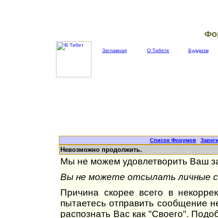
Фо
Заглавная
О Тибете
Буддизм
Список Форумов
|
Зарег
Невозможно продолжить.
Мы не можем удовлетворить Ваш за
Вы не можете отсылать личные со
Причина скорее всего в некорре
пытаетесь отправить сообщение не
распознать Вас как "Своего". Под