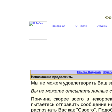
Фо
Заглавная
О Тибете
Буддизм
Список Форумов
|
Зарег
Невозможно продолжить.
Мы не можем удовлетворить Ваш за
Вы не можете отсылать личные со
Причина скорее всего в некорре
пытаетесь отправить сообщение не
распознать Вас как "Своего". Под