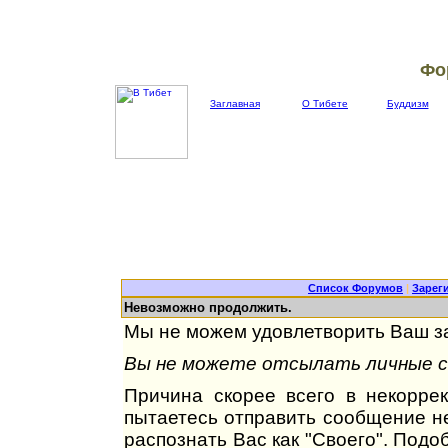
Фо
Заглавная
О Тибете
Буддизм
Список Форумов
|
Зарег
Невозможно продолжить.
Мы не можем удовлетворить Ваш за
Вы не можете отсылать личные со
Причина скорее всего в некорре
пытаетесь отправить сообщение не
распознать Вас как "Своего". Под