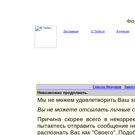
Фо
Заглавная
О Тибете
Буддизм
Список Форумов
|
Зарег
Невозможно продолжить.
Мы не можем удовлетворить Ваш за
Вы не можете отсылать личные со
Причина скорее всего в некорре
пытаетесь отправить сообщение не
распознать Вас как "Своего". Под