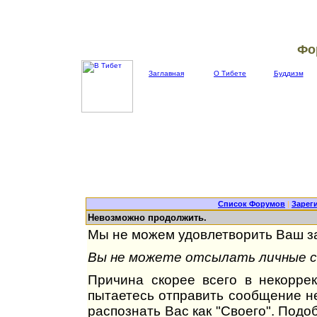
Фо
Заглавная
О Тибете
Буддизм
Список Форумов
|
Зарег
Невозможно продолжить.
Мы не можем удовлетворить Ваш за
Вы не можете отсылать личные со
Причина скорее всего в некорре
пытаетесь отправить сообщение не
распознать Вас как "Своего". Под