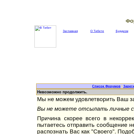
Фо
Заглавная
О Тибете
Буддизм
Список Форумов
|
Зарег
Невозможно продолжить.
Мы не можем удовлетворить Ваш за
Вы не можете отсылать личные со
Причина скорее всего в некорре
пытаетесь отправить сообщение не
распознать Вас как "Своего". Под