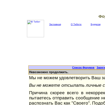
Фо
Заглавная
О Тибете
Буддизм
Список Форумов
|
Зарег
Невозможно продолжить.
Мы не можем удовлетворить Ваш за
Вы не можете отсылать личные со
Причина скорее всего в некорре
пытаетесь отправить сообщение не
распознать Вас как "Своего". Под