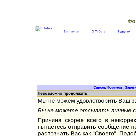
Фо
Заглавная
О Тибете
Буддизм
Список Форумов
|
Зарег
Невозможно продолжить.
Мы не можем удовлетворить Ваш за
Вы не можете отсылать личные со
Причина скорее всего в некорре
пытаетесь отправить сообщение не
распознать Вас как "Своего". Под