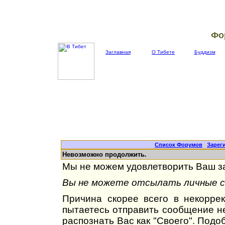
Фо
Заглавная
О Тибете
Буддизм
Список Форумов
|
Зарег
Невозможно продолжить.
Мы не можем удовлетворить Ваш за
Вы не можете отсылать личные со
Причина скорее всего в некорре
пытаетесь отправить сообщение не
распознать Вас как "Своего". Под