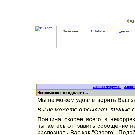
Фо
Заглавная
О Тибете
Буддизм
Список Форумов
|
Зарег
Невозможно продолжить.
Мы не можем удовлетворить Ваш за
Вы не можете отсылать личные со
Причина скорее всего в некорре
пытаетесь отправить сообщение не
распознать Вас как "Своего". Под