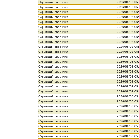
Скрывший свое имя
2026/08/08 05
Скрывший свое имя
2026/08/08 05
Скрывший свое имя
2026/08/08 05
Скрывший свое имя
2026/08/08 05
Скрывший свое имя
2026/08/08 05
Скрывший свое имя
2026/08/08 05
Скрывший свое имя
2026/08/08 05
Скрывший свое имя
2026/08/08 05
Скрывший свое имя
2026/08/08 05
Скрывший свое имя
2026/08/08 05
Скрывший свое имя
2026/08/08 05
Скрывший свое имя
2026/08/08 05
Скрывший свое имя
2026/08/08 05
Скрывший свое имя
2026/08/08 05
Скрывший свое имя
2026/08/08 05
Скрывший свое имя
2026/08/08 05
Скрывший свое имя
2026/08/08 05
Скрывший свое имя
2026/08/08 05
Скрывший свое имя
2026/08/08 05
Скрывший свое имя
2026/08/08 05
Скрывший свое имя
2026/08/08 05
Скрывший свое имя
2026/08/08 05
Скрывший свое имя
2026/08/08 05
Скрывший свое имя
2026/08/08 05
Скрывший свое имя
2026/08/08 05
Скрывший свое имя
2026/08/08 05
Скрывший свое имя
2026/08/08 05
Скрывший свое имя
2026/08/08 05