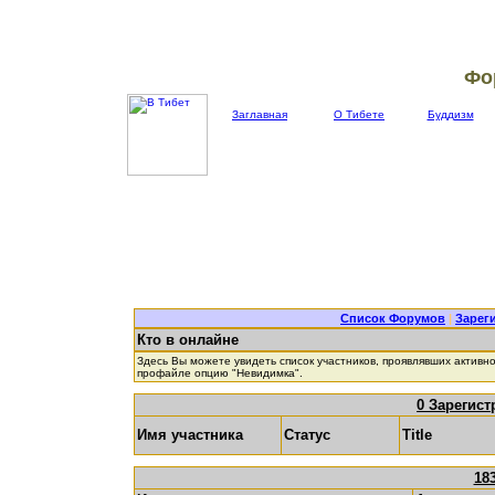
Фо
Заглавная
О Тибете
Буддизм
Список Форумов
|
Зарег
Кто в онлайне
Здесь Вы можете увидеть список участников, проявлявших активн
профайле опцию "Невидимка".
0 Зарегис
Имя участника
Статус
Title
18