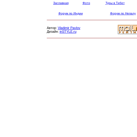
Заглавная
Фото
Туры в Тибет
Форум по Индии
Форум по Непалу
Автор:
Vladimir Pavlov
Дизайн:
inSTYLE.ru